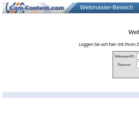
Webmaster-Bereich
Web
Loggen Sie sich hier mit Ihren
WebmasterID:
Passwort: